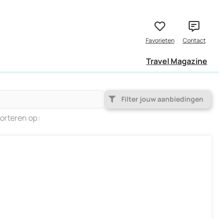
Travel Magazine
Filter jouw aanbiedingen
orteren op
Populariteit