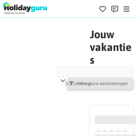
Jouw
vakantie
s
Sorteren op
Populariteit
Filter jouw aanbiedingen