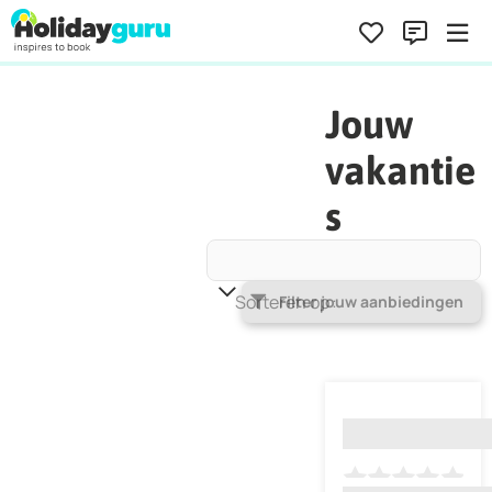
Jouw
vakantie
s
Sorteren op
Populariteit
Filter jouw aanbiedingen