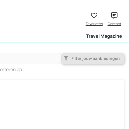
Travel Magazine
Filter jouw aanbiedingen
orteren op
Populariteit