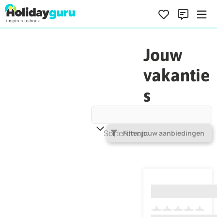
Jouw
vakantie
s
Sorteren op
Populariteit
Filter jouw aanbiedingen