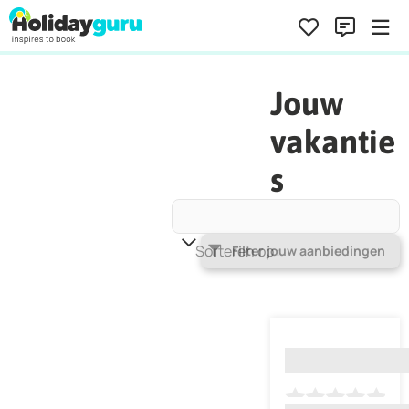
Jouw
vakantie
s
Sorteren op
Populariteit
Filter jouw aanbiedingen