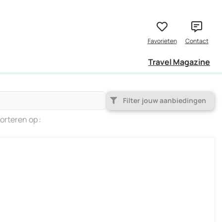
Travel Magazine
Filter jouw aanbiedingen
orteren op
Populariteit