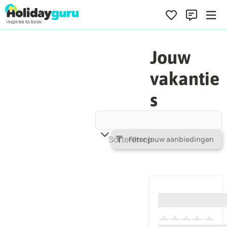
Jouw
vakantie
s
Sorteren op
Populariteit
Filter jouw aanbiedingen